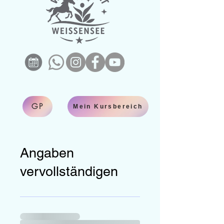
GP
Mein Kursbereich
Angaben
vervollständigen