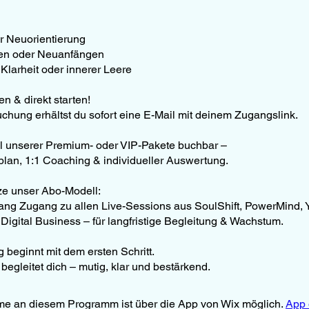
er Neuorientierung
en oder Neuanfängen
Klarheit oder innerer Leere
en & direkt starten!
chung erhältst du sofort eine E-Mail mit deinem Zugangslink.
il unserer Premium- oder VIP-Pakete buchbar –
nplan, 1:1 Coaching & individueller Auswertung.
ze unser Abo-Modell:
ang Zugang zu allen Live-Sessions aus SoulShift, PowerMind, 
Digital Business – für langfristige Begleitung & Wachstum.
 beginnt mit dem ersten Schritt.
me an diesem Programm ist über die App von Wix möglich.
App 