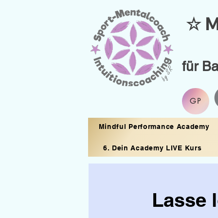
☆ M
für B
GP
Mindful Performance Academy
6. Dein Academy LIVE Kurs
Lasse l