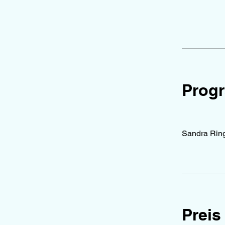
Progr
Sandra Ri
Preis