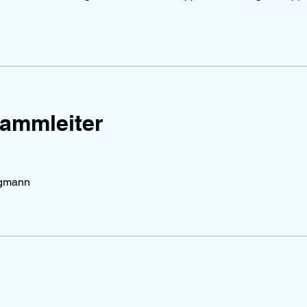
ammleiter
ngmann