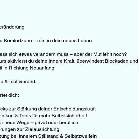
Veränderung
r Komfortzone – rein in dein neues Leben
dass sich etwas verändern muss – aber der Mut fehlt noch?
urs aktivierst du deine innere Kraft, überwindest Blockaden un
tt in Richtung Neuanfang.
nd & motivierend.
tet dich:
ks zur Stärkung deiner Entscheidungskraft
niken & Tools für mehr Selbstsicherheit
ür neue Wege – privat oder beruflich
erungen zur Zielausrichtung
zung bei innerem Stillstand & Selbstzweifeln