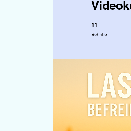
Videok
11 Schritte
11
Schritte