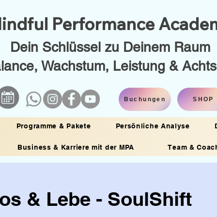
indful Performance Acad
Dein Schlüssel zu Deinem Raum
alance, Wachstum, Leistung & Acht
Buchungen
SHOP
Programme & Pakete
Persönliche Analyse
Business & Karriere mit der MPA
Team & Coac
os & Lebe - SoulShift