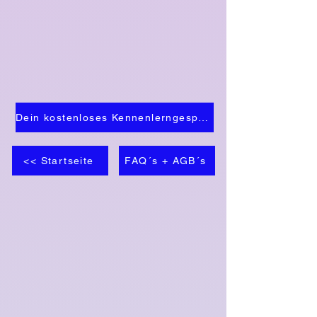
Dein kostenloses Kennenlerngespräch sichern: >>
<< Startseite
FAQ´s + AGB´s