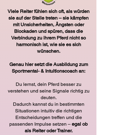
Viele Reiter fühlen sich oft, als würden
sie auf der Stelle treten – sie kämpfen
mit Unsicherheiten, Ängsten oder
Blockaden und spüren, dass die
Verbindung zu ihrem Pferd nicht so
harmonisch ist, wie sie es sich
wünschen.
Genau hier setzt die Ausbildung zum
Sportmental- & Intuitionscoach an:
Du lernst, dein Pferd besser zu
verstehen und seine Signale richtig zu
deuten.
Dadurch kannst du in bestimmten
Situationen intuitiv die richtigen
Entscheidungen treffen und die
passenden Impulse setzen –
egal ob
als Reiter oder Trainer.