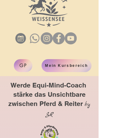
GP
Mein Kursbereich
Werde Equi-Mind-Coach
stärke das Unsichtbare
zwischen Pferd & Reiter
by
SR