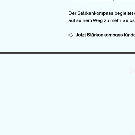
Der Stärkenkompass begleitet 
auf seinem Weg zu mehr Selbst
👉 
Jetzt Stärkenkompass für de
S
U