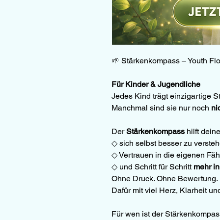
🌱 Stärkenkompass – Youth Fl
Für Kinder & Jugendliche
Jedes Kind trägt einzigartige St
Manchmal sind sie nur noch 
ni
Der 
Stärkenkompass
 hilft dei
◇ sich selbst besser zu verste
◇ Vertrauen in die eigenen Fä
◇ und Schritt für Schritt 
mehr in
Ohne Druck. Ohne Bewertung.
Dafür mit viel Herz, Klarheit u
Für wen ist der Stärkenkompas