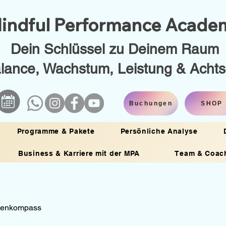
indful Performance Acad
Dein Schlüssel zu Deinem Raum
alance, Wachstum, Leistung & Acht
Buchungen
SHOP
Programme & Pakete
Persönliche Analyse
Business & Karriere mit der MPA
Team & Coac
kenkompass