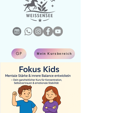
GP
Mein Kursbereich