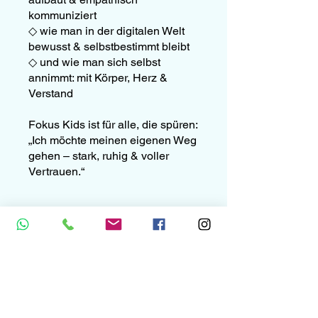
kommuniziert
◇ wie man in der digitalen Welt
bewusst & selbstbestimmt bleibt
◇ und wie man sich selbst
annimmt: mit Körper, Herz &
Verstand
Fokus Kids ist für alle, die spüren:
„Ich möchte meinen eigenen Weg
gehen – stark, ruhig & voller
Vertrauen.“
Die Teilnahme an diesem
Programm ist über die App von
Wix möglich.
App öffnen