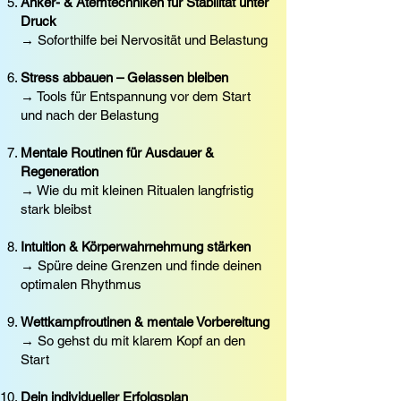
Anker- & Atemtechniken für Stabilität unter
Druck
→ Soforthilfe bei Nervosität und Belastung
Stress abbauen – Gelassen bleiben
→ Tools für Entspannung vor dem Start
und nach der Belastung
Mentale Routinen für Ausdauer &
Regeneration
→ Wie du mit kleinen Ritualen langfristig
stark bleibst
Intuition & Körperwahrnehmung stärken
→ Spüre deine Grenzen und finde deinen
optimalen Rhythmus
Wettkampfroutinen & mentale Vorbereitung
→ So gehst du mit klarem Kopf an den
Start
Dein individueller Erfolgsplan