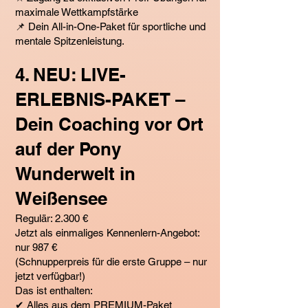
maximale Wettkampfstärke
📌 Dein All-in-One-Paket für sportliche und
mentale Spitzenleistung.
4. NEU: LIVE-
ERLEBNIS-PAKET –
Dein Coaching vor Ort
auf der Pony
Wunderwelt in
Weißensee
Regulär: 2.300 €
Jetzt als einmaliges Kennenlern-Angebot:
nur 987 €
(Schnupperpreis für die erste Gruppe – nur
jetzt verfügbar!)
Das ist enthalten:
✔ Alles aus dem PREMIUM-Paket