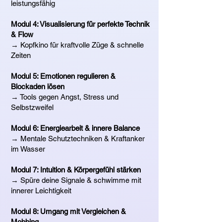
leistungsfähig
Modul 4: Visualisierung für perfekte Technik
& Flow
→ Kopfkino für kraftvolle Züge & schnelle
Zeiten
Modul 5: Emotionen regulieren &
Blockaden lösen
→ Tools gegen Angst, Stress und
Selbstzweifel
Modul 6: Energiearbeit & innere Balance
→ Mentale Schutztechniken & Kraftanker
im Wasser
Modul 7: Intuition & Körpergefühl stärken
→ Spüre deine Signale & schwimme mit
innerer Leichtigkeit
Modul 8: Umgang mit Vergleichen &
Mobbing