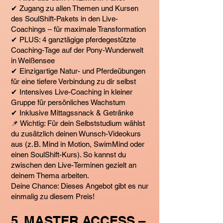
✔ Zugang zu allen Themen und Kursen
des SoulShift-Pakets in den Live-
Coachings – für maximale Transformation
✔ PLUS: 4 ganztägige pferdegestützte
Coaching-Tage auf der Pony-Wunderwelt
in Weißensee
✔ Einzigartige Natur- und Pferdeübungen
für eine tiefere Verbindung zu dir selbst
✔ Intensives Live-Coaching in kleiner
Gruppe für persönliches Wachstum
✔ Inklusive Mittagssnack & Getränke
📌 Wichtig: Für dein Selbststudium wählst
du zusätzlich deinen Wunsch-Videokurs
aus (z. B. Mind in Motion, SwimMind oder
einen SoulShift-Kurs). So kannst du
zwischen den Live-Terminen gezielt an
deinem Thema arbeiten.
Deine Chance: Dieses Angebot gibt es nur
einmalig zu diesem Preis!
5. MASTER ACCESS –