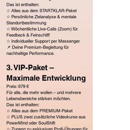
Das ist enthalten:
☆ Alles aus dem STARTKLAR-Paket
☆ Persönliche Zielanalyse & mentale
Standortbestimmung
☆ Wöchentliche Live-Calls (Zoom) für
Feedback & Feinschliff
☆ Individueller Support per Messenger
📌 Deine Premium-Begleitung für
nachhaltige Performance.
3. VIP-Paket –
Maximale Entwicklung
Preis: 679 €
Für alle, die mehr wollen – und mehrere
Lebensbereiche stärken möchten.
Das ist enthalten:
☆ Alles aus dem PREMIUM-Paket
☆ PLUS zwei zusätzliche Videokurse aus
PowerMind oder SoulShift
☆ Zugang zu exklusiven Profi-Übungen für