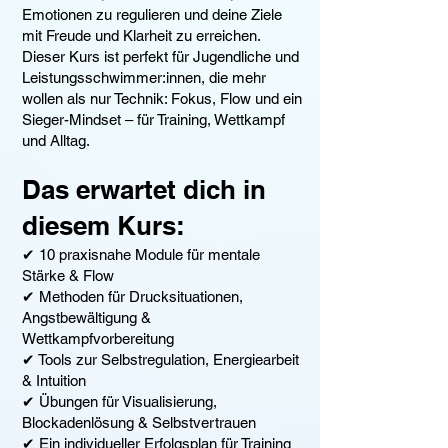
Emotionen zu regulieren und deine Ziele
mit Freude und Klarheit zu erreichen.
Dieser Kurs ist perfekt für Jugendliche und
Leistungsschwimmer:innen, die mehr
wollen als nur Technik: Fokus, Flow und ein
Sieger-Mindset – für Training, Wettkampf
und Alltag.
Das erwartet dich in
diesem Kurs:
✔ 10 praxisnahe Module für mentale
Stärke & Flow
✔ Methoden für Drucksituationen,
Angstbewältigung &
Wettkampfvorbereitung
✔ Tools zur Selbstregulation, Energiearbeit
& Intuition
✔ Übungen für Visualisierung,
Blockadenlösung & Selbstvertrauen
✔ Ein individueller Erfolgsplan für Training