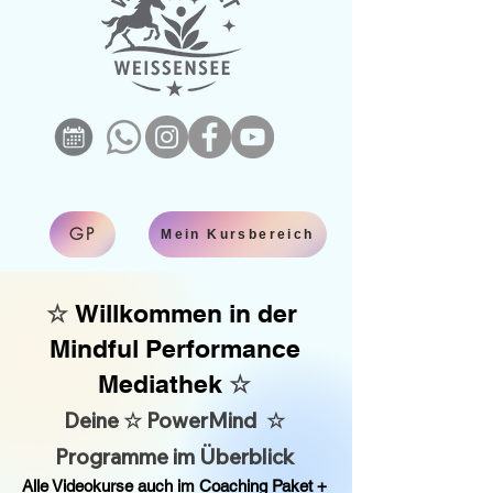
GP
Mein Kursbereich
☆
Willkommen in der
Mindful Performance
Mediathek
☆
Deine ☆ PowerMind ☆
Programme im Überblick
Alle Videokurse auch im Coaching Paket +