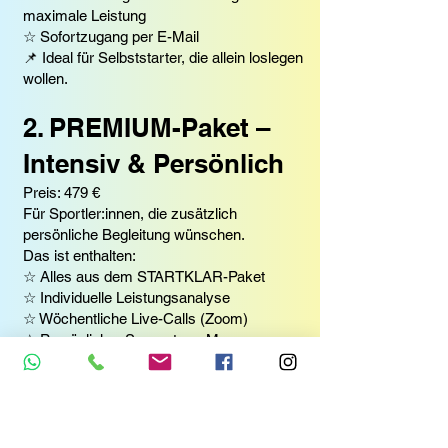
maximale Leistung
☆ Sofortzugang per E-Mail
📌 Ideal für Selbststarter, die allein loslegen
wollen.
2. PREMIUM-Paket –
Intensiv & Persönlich
Preis: 479 €
Für Sportler:innen, die zusätzlich
persönliche Begleitung wünschen.
Das ist enthalten:
☆ Alles aus dem STARTKLAR-Paket
☆ Individuelle Leistungsanalyse
☆ Wöchentliche Live-Calls (Zoom)
☆ Persönlicher Support per Messenger
📌 Deine Premium-Begleitung für
nachhaltige Performance.
3. VIP-Paket –