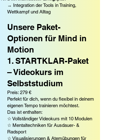
→ Integration der Tools in Training,
Wettkampf und Alltag
Unsere Paket-
Optionen für Mind in
Motion
1. STARTKLAR-Paket
– Videokurs im
Selbststudium
Preis: 279 €
Perfekt für dich, wenn du flexibel in deinem
eigenen Tempo trainieren möchtest.
Das ist enthalten:
☆ Vollständiger Videokurs mit 10 Modulen
☆ Mentaltechniken für Ausdauer- &
Radsport
☆ Visualisierungen & Atemübungen für