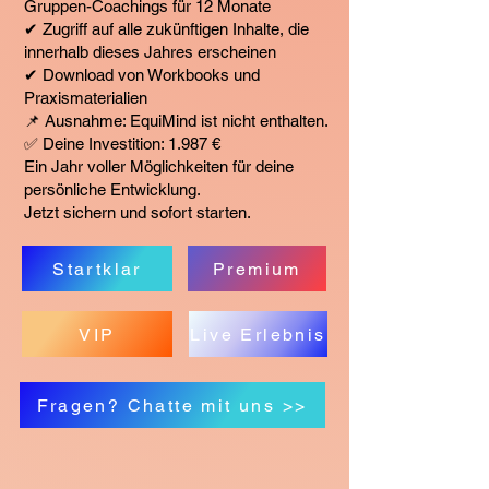
Gruppen-Coachings für 12 Monate
✔ Zugriff auf alle zukünftigen Inhalte, die
innerhalb dieses Jahres erscheinen
✔ Download von Workbooks und
Praxismaterialien
📌 Ausnahme: EquiMind ist nicht enthalten.
✅ Deine Investition: 1.987 €
Ein Jahr voller Möglichkeiten für deine
persönliche Entwicklung.
Jetzt sichern und sofort starten.
Startklar
Premium
VIP
Live Erlebnis
Fragen? Chatte mit uns >>