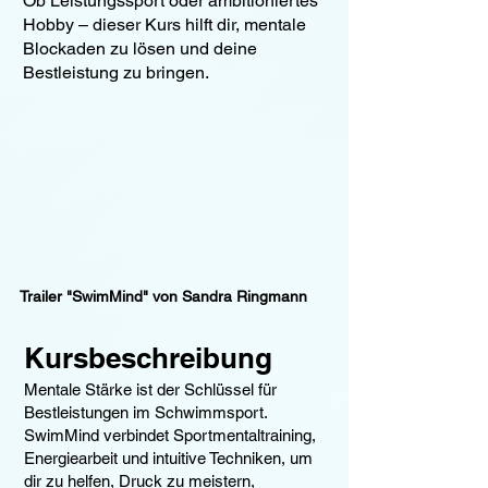
Ob Leistungssport oder ambitioniertes
Hobby – dieser Kurs hilft dir, mentale
Blockaden zu lösen und deine
Bestleistung zu bringen.
Trailer "SwimMind" von Sandra Ringmann
Kursbeschreibung
Mentale Stärke ist der Schlüssel für
Bestleistungen im Schwimmsport.
SwimMind verbindet Sportmentaltraining,
Energiearbeit und intuitive Techniken, um
dir zu helfen, Druck zu meistern,