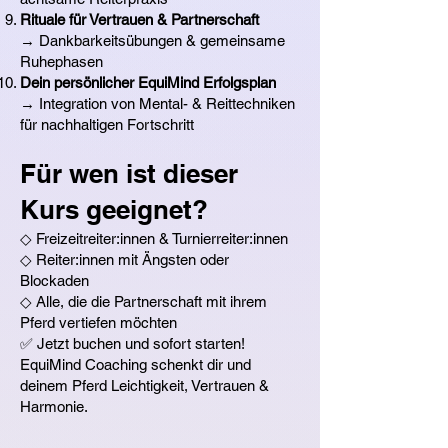
Rituale für Vertrauen & Partnerschaft
→ Dankbarkeitsübungen & gemeinsame
Ruhephasen
Dein persönlicher EquiMind Erfolgsplan
→ Integration von Mental- & Reittechniken
für nachhaltigen Fortschritt
Für wen ist dieser
Kurs geeignet?
◇ Freizeitreiter:innen & Turnierreiter:innen
◇ Reiter:innen mit Ängsten oder
Blockaden
◇ Alle, die die Partnerschaft mit ihrem
Pferd vertiefen möchten
✅ Jetzt buchen und sofort starten!
EquiMind Coaching schenkt dir und
deinem Pferd Leichtigkeit, Vertrauen &
Harmonie.