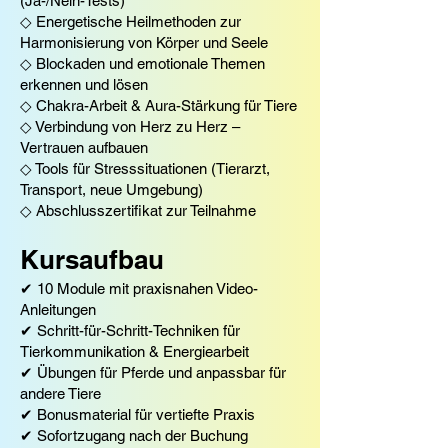
(Ja-/Nein-Tests)
◇ Energetische Heilmethoden zur
Harmonisierung von Körper und Seele
◇ Blockaden und emotionale Themen
erkennen und lösen
◇ Chakra-Arbeit & Aura-Stärkung für Tiere
◇ Verbindung von Herz zu Herz –
Vertrauen aufbauen
◇ Tools für Stresssituationen (Tierarzt,
Transport, neue Umgebung)
◇ Abschlusszertifikat zur Teilnahme
Kursaufbau
✔ 10 Module mit praxisnahen Video-
Anleitungen
✔ Schritt-für-Schritt-Techniken für
Tierkommunikation & Energiearbeit
✔ Übungen für Pferde und anpassbar für
andere Tiere
✔ Bonusmaterial für vertiefte Praxis
✔ Sofortzugang nach der Buchung