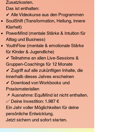
Zusatzkosten.
Das ist enthalten:
✔ Alle Videokurse aus den Programmen
SoulShift (Transformation, Heilung, innere
Klarheit)
PowerMind (mentale Stärke & Intuition für
Alltag und Business)
YouthFlow (mentale & emotionale Stärke
für Kinder & Jugendliche)
✔ Teilnahme an allen Live-Sessions &
Gruppen-Coachings für 12 Monate
✔ Zugriff auf alle zukünftigen Inhalte, die
innerhalb dieses Jahres erscheinen
✔ Download von Workbooks und
Praxismaterialien
📌 Ausnahme: EquiMind ist nicht enthalten.
✅ Deine Investition: 1.987 €
Ein Jahr voller Möglichkeiten für deine
persönliche Entwicklung.
Jetzt sichern und sofort starten.