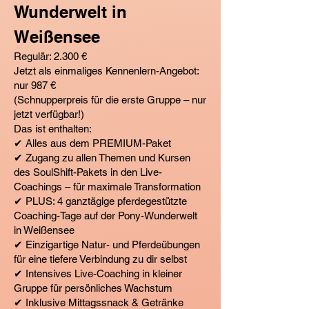
Wunderwelt in
Weißensee
Regulär: 2.300 €
Jetzt als einmaliges Kennenlern-Angebot:
nur 987 €
(Schnupperpreis für die erste Gruppe – nur
jetzt verfügbar!)
Das ist enthalten:
✔ Alles aus dem PREMIUM-Paket
✔ Zugang zu allen Themen und Kursen
des SoulShift-Pakets in den Live-
Coachings – für maximale Transformation
✔ PLUS: 4 ganztägige pferdegestützte
Coaching-Tage auf der Pony-Wunderwelt
in Weißensee
✔ Einzigartige Natur- und Pferdeübungen
für eine tiefere Verbindung zu dir selbst
✔ Intensives Live-Coaching in kleiner
Gruppe für persönliches Wachstum
✔ Inklusive Mittagssnack & Getränke