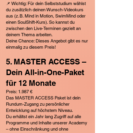
📌 Wichtig: Für dein Selbststudium wählst
du zusätzlich deinen Wunsch-Videokurs
aus (z. B. Mind in Motion, SwimMind oder
einen SoulShift-Kurs). So kannst du
zwischen den Live-Terminen gezielt an
deinem Thema arbeiten.
Deine Chance: Dieses Angebot gibt es nur
einmalig zu diesem Preis!
5. MASTER ACCESS –
Dein All-in-One-Paket
für 12 Monate
Preis: 1.987 €
Das MASTER ACCESS Paket ist dein
Rundum-Zugang zu persönlicher
Entwicklung auf höchstem Niveau.
Du erhältst ein Jahr lang Zugriff auf alle
Programme und Inhalte unserer Academy
– ohne Einschränkung und ohne