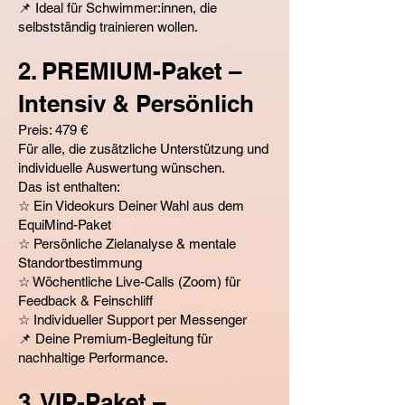
📌 Ideal für Schwimmer:innen, die
selbstständig trainieren wollen.
2. PREMIUM-Paket –
Intensiv & Persönlich
Preis: 479 €
Für alle, die zusätzliche Unterstützung und
individuelle Auswertung wünschen.
Das ist enthalten:
☆ Ein Videokurs Deiner Wahl aus dem
EquiMind-Paket
☆ Persönliche Zielanalyse & mentale
Standortbestimmung
☆ Wöchentliche Live-Calls (Zoom) für
Feedback & Feinschliff
☆ Individueller Support per Messenger
📌 Deine Premium-Begleitung für
nachhaltige Performance.
3. VIP-Paket –