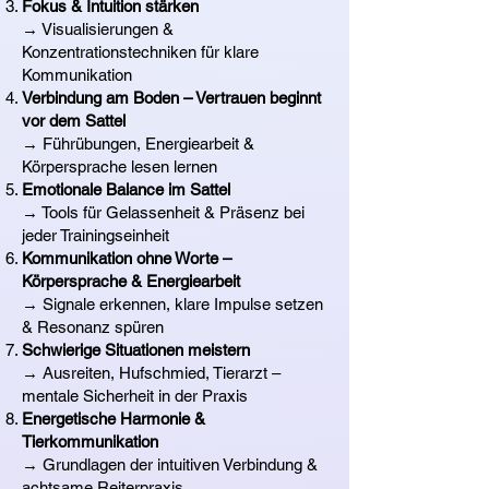
Fokus & Intuition stärken
→ Visualisierungen &
Konzentrationstechniken für klare
Kommunikation
Verbindung am Boden – Vertrauen beginnt
vor dem Sattel
→ Führübungen, Energiearbeit &
Körpersprache lesen lernen
Emotionale Balance im Sattel
→ Tools für Gelassenheit & Präsenz bei
jeder Trainingseinheit
Kommunikation ohne Worte –
Körpersprache & Energiearbeit
→ Signale erkennen, klare Impulse setzen
& Resonanz spüren
Schwierige Situationen meistern
→ Ausreiten, Hufschmied, Tierarzt –
mentale Sicherheit in der Praxis
Energetische Harmonie &
Tierkommunikation
→ Grundlagen der intuitiven Verbindung &
achtsame Reiterpraxis