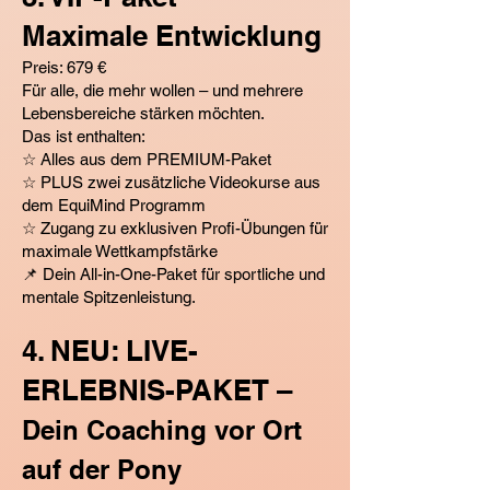
Maximale Entwicklung
Preis: 679 €
Für alle, die mehr wollen – und mehrere
Lebensbereiche stärken möchten.
Das ist enthalten:
☆ Alles aus dem PREMIUM-Paket
☆ PLUS zwei zusätzliche Videokurse aus
dem EquiMind Programm
☆ Zugang zu exklusiven Profi-Übungen für
maximale Wettkampfstärke
📌 Dein All-in-One-Paket für sportliche und
mentale Spitzenleistung.
4. NEU: LIVE-
ERLEBNIS-PAKET –
Dein Coaching vor Ort
auf der Pony