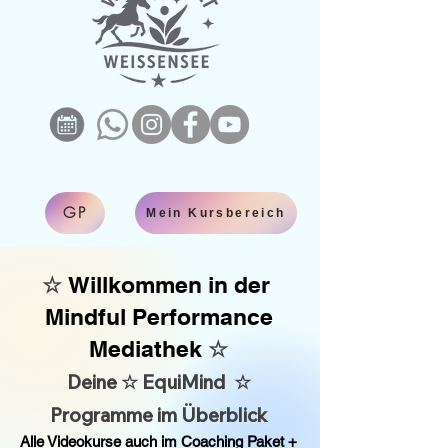
GP
Mein Kursbereich
☆
Willkommen in der
Mindful Performance
Mediathek
☆
Deine ☆ EquiMind ☆
Programme im Überblick
Alle Videokurse auch im Coaching Paket +