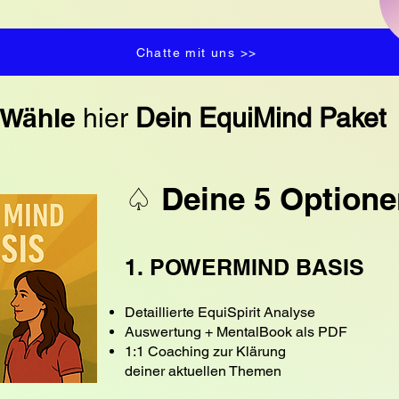
Chatte mit uns >>
Wähle
hier
Dein EquiMind Pake
♤ Deine 5 Option
1. POWERMIND BASIS
Detaillierte EquiSpirit Analyse
Auswertung + MentalBook als PDF
1:1 Coaching zur Klärung
deiner aktuellen Themen