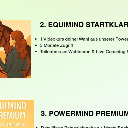
2. EQUIMIND STARTKLA
1 Videokurs deiner Wahl aus unserer Powe
3 Monate Zugriff
Teilnahme an Webinaren & Live Coaching 
3. POWERMIND PREMIU
Detaillierte Potenzialanalyse + MentalBoo