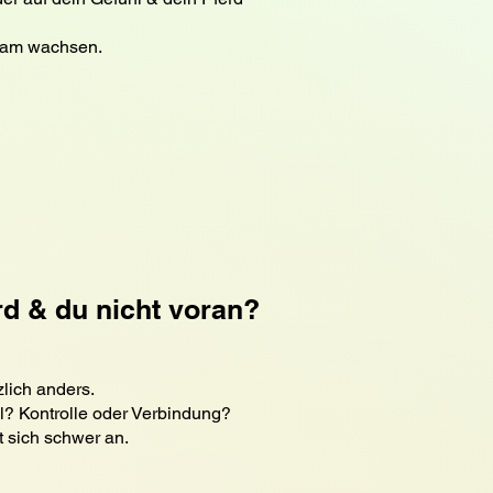
insam wachsen.
 & du nicht voran?
zlich anders.
l? Kontrolle oder Verbindung?
t sich schwer an.