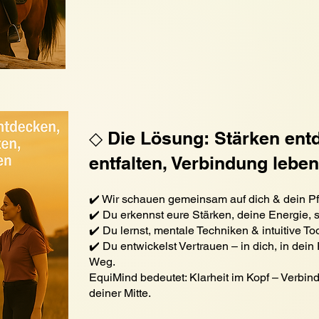
◇ Die Lösung: Stärken ent
entfalten, Verbindung leben
✔️ Wir schauen gemeinsam auf dich & dein Pf
✔️ Du erkennst eure Stärken, deine Energie, 
✔️ Du lernst, mentale Techniken & intuitive 
✔️ Du entwickelst Vertrauen – in dich, in de
Weg.
EquiMind bedeutet: Klarheit im Kopf – Verbin
deiner Mitte.