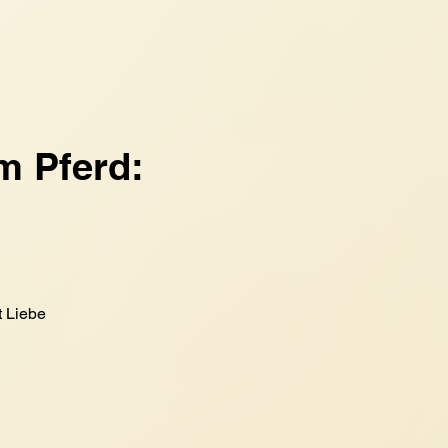
m Pferd:
t Liebe