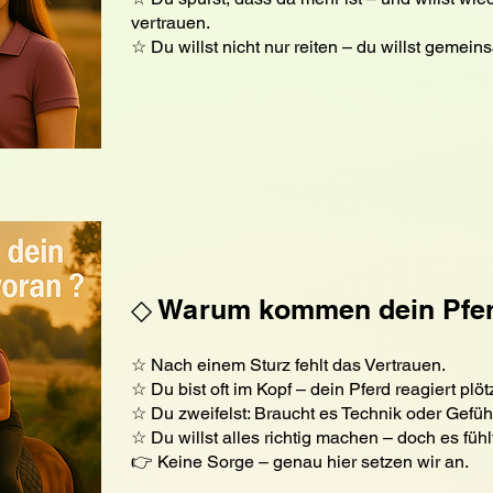
vertrauen.
☆ Du willst nicht nur reiten – du willst geme
◇ Warum kommen dein Pferd
☆ Nach einem Sturz fehlt das Vertrauen.
☆ Du bist oft im Kopf – dein Pferd reagiert plöt
☆ Du zweifelst: Braucht es Technik oder Gefüh
☆ Du willst alles richtig machen – doch es fühl
👉 Keine Sorge – genau hier setzen wir an.