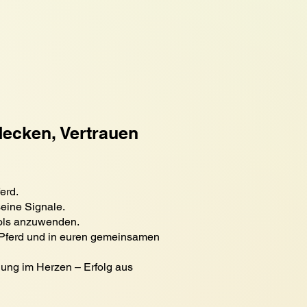
decken, Vertrauen
erd.
seine Signale.
Tools anzuwenden.
in Pferd und in euren gemeinsamen
dung im Herzen – Erfolg aus