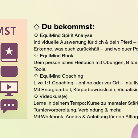
◇ Du bekommst:
💠 EquiMind Spirit Analyse
Individuelle Auswertung für dich & dein Pferd –
Erkenne, was euch zurückhält – und wo euer Pot
💠 EquiMind Book
Dein persönliches Heilbuch mit Übungen, Bilde
Tools.
💠 EquiMind Coaching
Live 1:1 Coaching – online oder vor Ort – intuitiv
Mit Energiearbeit, Körperbewusstsein, Visualisi
💠 Videokurs(e)
Lerne in deinem Tempo: Kurse zu mentaler Stärke
Turniervorbereitung, Verbindung & mehr.
Mit Workbook, Audios & Anleitung für den Alltag